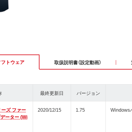
ソフトウェア
取扱説明書（設定動画）
称
最終更新日
バージョン
nシリーズ ファー
2020/12/15
1.75
Window
データー (Wi