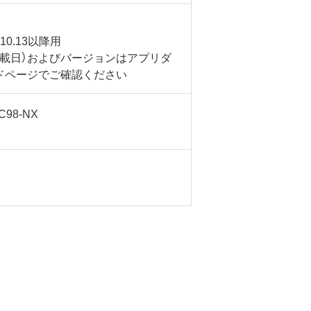
 10.13以降用
掲載日）およびバージョンはアプリダ
ドページでご確認ください
C98-NX