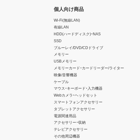
個人向け商品
Wi-Fi(無線LAN)
有線LAN
HDD(ハードディスク)・NAS
SSD
ブルーレイ/DVD/CDドライブ
メモリー
USBメモリー
メモリーカード・カードリーダー/ライター
映像/音響機器
ケーブル
マウス・キーボード・入力機器
Webカメラ・ヘッドセット
スマートフォンアクセサリー
タブレットアクセサリー
電源関連用品
アクセサリー・収納
テレビアクセサリー
その他周辺機器