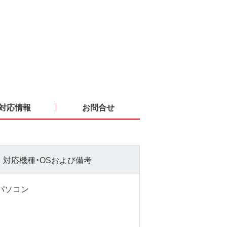
対応情報
お問合せ
対応機種・OSおよび備考
sパソコン