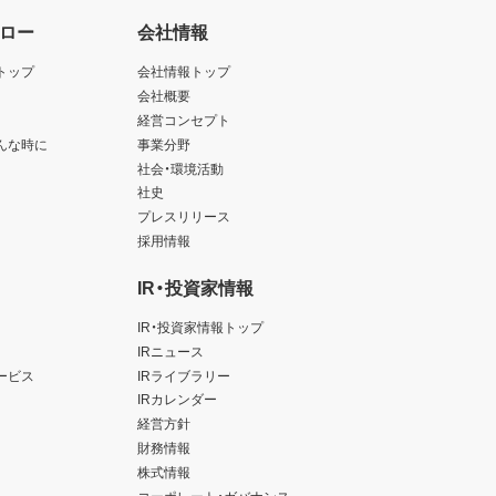
ロー
会社情報
トップ
会社情報トップ
会社概要
経営コンセプト
んな時に
事業分野
社会・環境活動
社史
プレスリリース
採用情報
IR・投資家情報
IR・投資家情報トップ
IRニュース
ービス
IRライブラリー
IRカレンダー
経営方針
財務情報
株式情報
コーポレート・ガバナンス