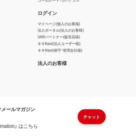
ログイン
マイページ(個人のお客様)
法人ポータル(法人のお客様)
VARパートナー(販売店様)
キキNavi(法人ユーザー様)
キキNavi(保守・管理会社様)
法人のお客様
けメールマガジン
チャット
formation」 はこちら