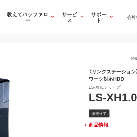
教えてバッファロ
サービ
サポー
会社
ー
ス
ト
発売
〈リンクステーション〉
ワーク対応HDD
LS-XHLシリーズ
LS-XH1.
商品情報