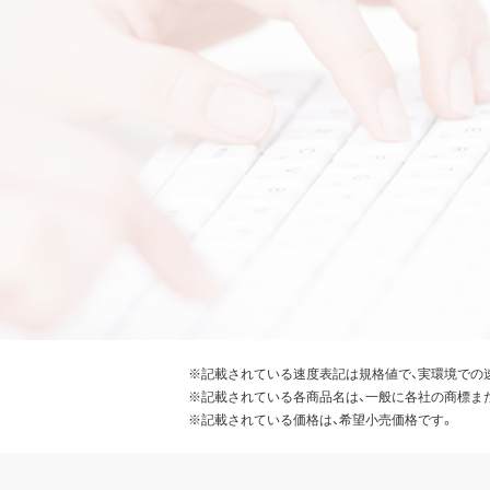
※記載されている速度表記は規格値で、実環境での
※記載されている各商品名は、一般に各社の商標ま
※記載されている価格は、希望小売価格です。