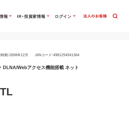
情報
IR・投資家情報
ログイン
時期：2008年12月
JANコード：4981254541364
 DLNA/Webアクセス機能搭載 ネット
0TL