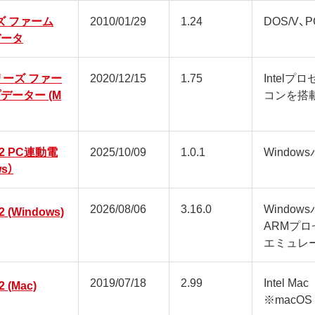
ズ ファーム
2010/01/29
1.24
DOS/V、P
データ
nシリーズ ファー
2020/12/15
1.75
Intelプ
データー (M
コンを搭載
or2 PC連動電
2025/10/09
1.0.1
Window
s）
2026/08/06
3.16.0
Window
2 (Windows)
ARMプ
エミュレ
2019/07/18
2.99
Intel Mac
2 (Mac)
※macOS 1