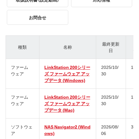
お問合せ
最終更新
種類
名称
日
ジ
ファーム
LinkStation 200シリー
2025/10/
1.8
ウェア
ズ ファームウェア アッ
30
プデータ (Windows)
ファーム
LinkStation 200シリー
2025/10/
1.8
ウェア
ズ ファームウェア アッ
30
プデータ (Mac)
ソフトウェ
NAS Navigator2 (Wind
2026/08/
3.1
ア
ows)
06