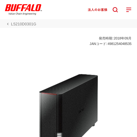
LS210D0301G
発売時期：2018年09月
JANコード：4981254048535