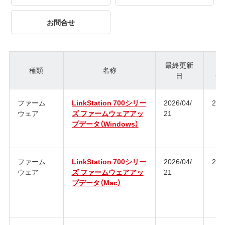
お問合せ
最終更新
種類
名称
日
ジ
ファーム
LinkStation 700シリー
2026/04/
2.0
ウェア
ズ ファームウェアアッ
21
プデータ（Windows）
ファーム
LinkStation 700シリー
2026/04/
2.0
ウェア
ズ ファームウェアアッ
21
プデータ（Mac）