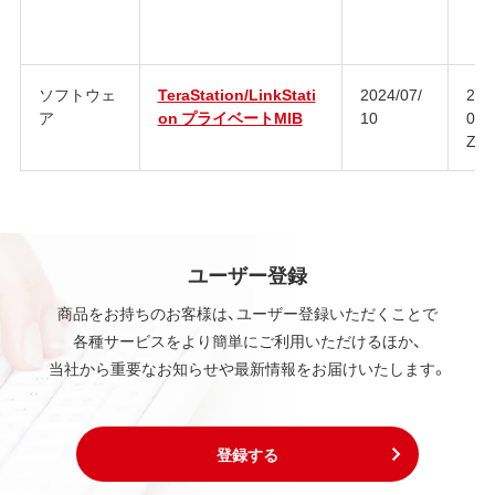
ソフトウェ
TeraStation/LinkStati
2024/07/
202
ア
on プライベートMIB
10
090
Z
ユーザー登録
商品をお持ちのお客様は、ユーザー登録いただくことで
各種サービスをより簡単にご利用いただけるほか、
当社から重要なお知らせや最新情報をお届けいたします。
登録する