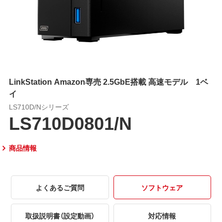
LinkStation Amazon専売 2.5GbE搭載 高速モデル 1ベ
イ
LS710D/Nシリーズ
LS710D0801/N
商品情報
よくあるご質問
ソフトウェア
取扱説明書（設定動画）
対応情報