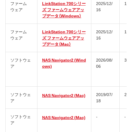
ファーム
LinkStation 700シリー
2025/12/
1.9
ウェア
ズ ファームウェアアッ
16
プデータ（Windows）
ファーム
LinkStation 700シリー
2025/12/
1.9
ウェア
ズ ファームウェアアッ
16
プデータ（Mac）
ソフトウェ
NAS Navigator2 (Wind
2026/08/
3.1
ア
ows)
06
ソフトウェ
2019/07/
2.9
NAS Navigator2 (Mac)
ア
18
ソフトウェ
-
-
NAS Navigator2 (Mac)
ア