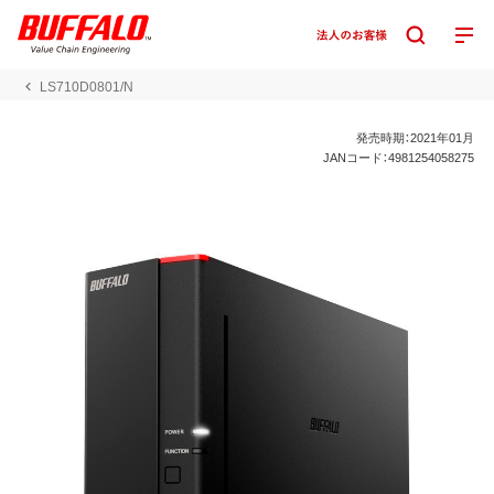
LS710D0801/N
発売時期：2021年01月
JANコード：4981254058275