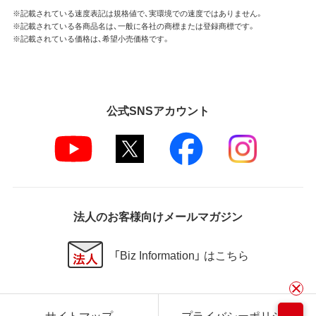
※記載されている速度表記は規格値で、実環境での速度ではありません。
※記載されている各商品名は、一般に各社の商標または登録商標です。
※記載されている価格は、希望小売価格です。
公式SNSアカウント
法人のお客様向けメールマガジン
「Biz Information」 はこちら
サイトマップ
プライバシーポリシー