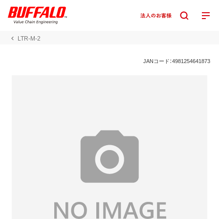
LTR-M-2
JANコード：4981254641873