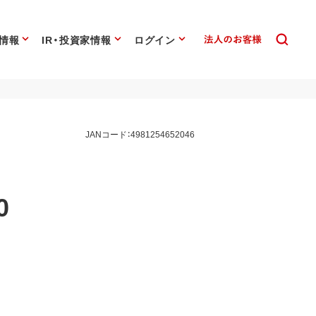
情報
IR・投資家情報
ログイン
JANコード：4981254652046
0