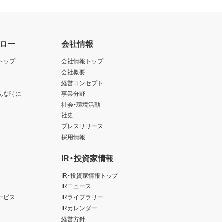
ロー
会社情報
トップ
会社情報トップ
会社概要
経営コンセプト
んな時に
事業分野
社会・環境活動
社史
プレスリリース
採用情報
IR・投資家情報
IR・投資家情報トップ
IRニュース
ービス
IRライブラリー
IRカレンダー
経営方針