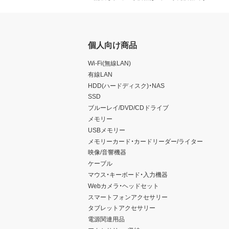
個人向け商品
Wi-Fi(無線LAN)
有線LAN
HDD(ハードディスク)・NAS
SSD
ブルーレイ/DVD/CDドライブ
メモリー
USBメモリー
メモリーカード・カードリーダー/ライター
映像/音響機器
ケーブル
マウス・キーボード・入力機器
Webカメラ・ヘッドセット
スマートフォンアクセサリー
タブレットアクセサリー
電源関連用品