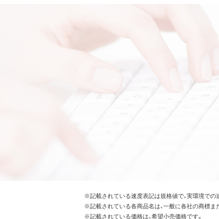
※記載されている速度表記は規格値で、実環境での
※記載されている各商品名は、一般に各社の商標ま
※記載されている価格は、希望小売価格です。