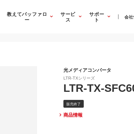
教えてバッファロ
サービ
サポー
会社
ー
ス
ト
光メディアコンバータ
LTR-TXシリーズ
LTR-TX-SFC6
商品情報