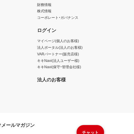
財務情報
株式情報
コーポレート・ガバナンス
ログイン
マイページ(個人のお客様)
法人ポータル(法人のお客様)
VARパートナー(販売店様)
キキNavi(法人ユーザー様)
キキNavi(保守・管理会社様)
法人のお客様
けメールマガジン
チャット