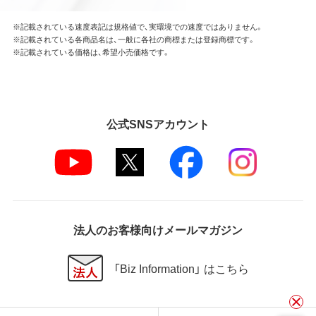
※記載されている速度表記は規格値で、実環境での速度ではありません。
※記載されている各商品名は、一般に各社の商標または登録商標です。
※記載されている価格は、希望小売価格です。
公式SNSアカウント
法人のお客様向けメールマガジン
「Biz Information」 はこちら