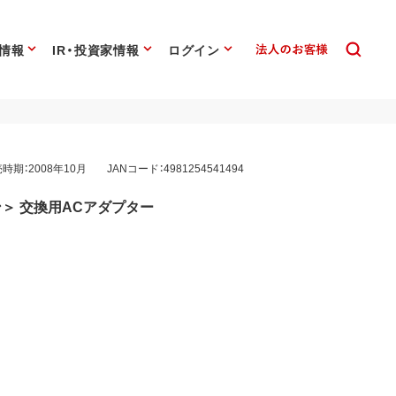
情報
IR・投資家情報
ログイン
時期：2008年10月
JANコード：4981254541494
＞ 交換用ACアダプター