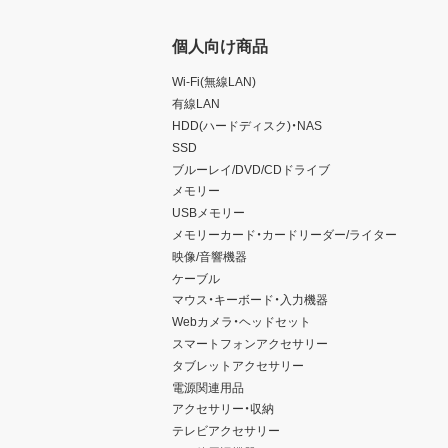
個人向け商品
Wi-Fi(無線LAN)
有線LAN
HDD(ハードディスク)・NAS
SSD
ブルーレイ/DVD/CDドライブ
メモリー
USBメモリー
メモリーカード・カードリーダー/ライター
映像/音響機器
ケーブル
マウス・キーボード・入力機器
Webカメラ・ヘッドセット
スマートフォンアクセサリー
タブレットアクセサリー
電源関連用品
アクセサリー・収納
テレビアクセサリー