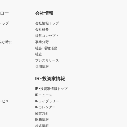
ロー
会社情報
トップ
会社情報トップ
会社概要
経営コンセプト
んな時に
事業分野
社会・環境活動
社史
プレスリリース
採用情報
IR・投資家情報
IR・投資家情報トップ
IRニュース
ービス
IRライブラリー
IRカレンダー
経営方針
財務情報
株式情報