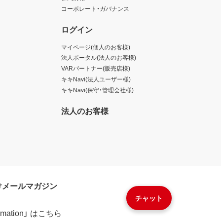
コーポレート・ガバナンス
ログイン
マイページ(個人のお客様)
法人ポータル(法人のお客様)
VARパートナー(販売店様)
キキNavi(法人ユーザー様)
キキNavi(保守・管理会社様)
法人のお客様
けメールマガジン
チャット
formation」 はこちら