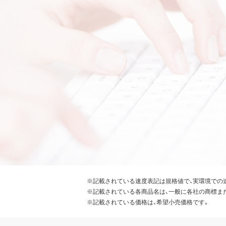
※記載されている速度表記は規格値で、実環境での
※記載されている各商品名は、一般に各社の商標ま
※記載されている価格は、希望小売価格です。