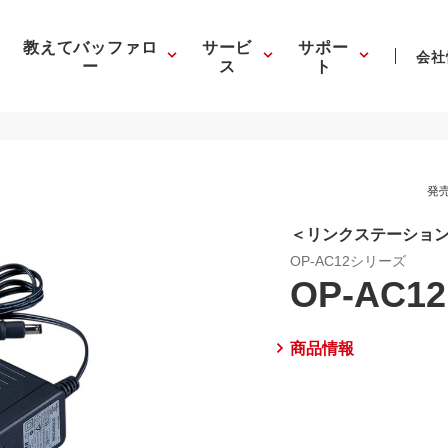
教えてバッファロ
サービ
サポー
会社
ー
ス
ト
発売
＜リンクステーション
OP-AC12シリーズ
OP-AC12
商品情報