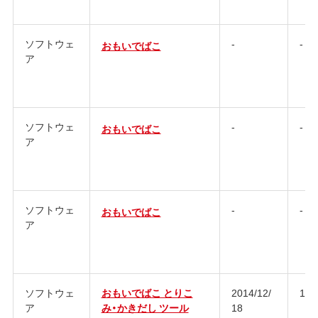
ソフトウェ
-
-
おもいでばこ
ア
ソフトウェ
-
-
おもいでばこ
ア
ソフトウェ
-
-
おもいでばこ
ア
ソフトウェ
おもいでばこ とりこ
2014/12/
1.3
ア
み・かきだし ツール
18