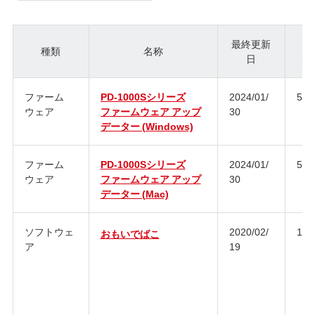
最終更新
種類
名称
日
ジ
ファーム
PD-1000Sシリーズ
2024/01/
5.5
ウェア
ファームウェア アップ
30
データー (Windows)
ファーム
PD-1000Sシリーズ
2024/01/
5.5
ウェア
ファームウェア アップ
30
データー (Mac)
ソフトウェ
2020/02/
1.2.
おもいでばこ
ア
19