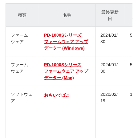
最終更新
種類
名称
日
ジ
ファーム
PD-1000Sシリーズ
2024/01/
5.5
ウェア
ファームウェア アップ
30
データー (Windows)
ファーム
PD-1000Sシリーズ
2024/01/
5.5
ウェア
ファームウェア アップ
30
データー (Mac)
ソフトウェ
2020/02/
1.2.
おもいでばこ
ア
19