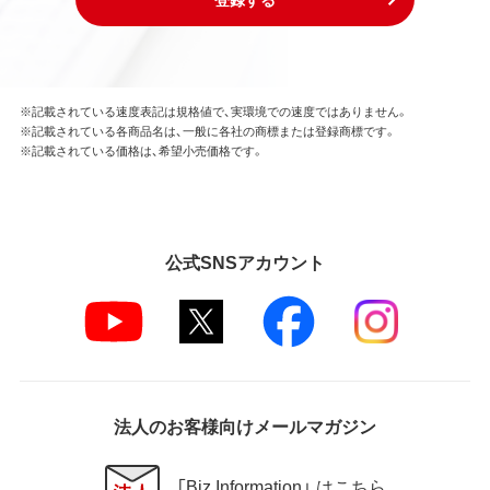
※記載されている速度表記は規格値で、実環境での速度ではありません。
※記載されている各商品名は、一般に各社の商標または登録商標です。
※記載されている価格は、希望小売価格です。
公式SNSアカウント
法人のお客様向けメールマガジン
「Biz Information」 はこちら