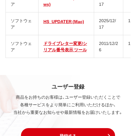
ア
ws)
17
ソフトウェ
2025/12/
1.2
HS_UPDATER (Mac)
ア
17
ソフトウェ
ドライブレター変更/シ
2011/12/2
1.6
ア
リアル番号表示 ツール
6
ユーザー登録
商品をお持ちのお客様は、ユーザー登録いただくことで
各種サービスをより簡単にご利用いただけるほか、
当社から重要なお知らせや最新情報をお届けいたします。
登録する