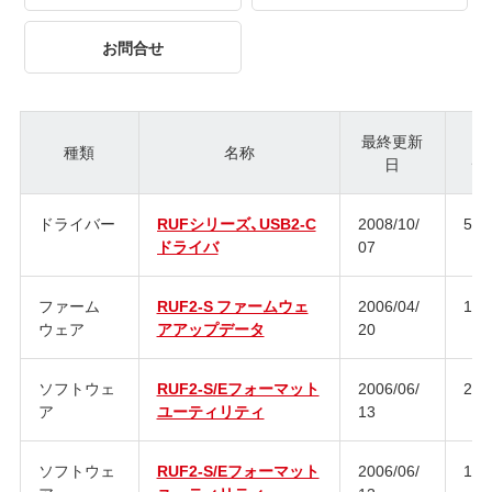
お問合せ
最終更新
種類
名称
日
ジ
ドライバー
RUFシリーズ、USB2-C
2008/10/
5.1
ドライバ
07
ファーム
RUF2-S ファームウェ
2006/04/
1.0
ウェア
アアップデータ
20
ソフトウェ
RUF2-S/Eフォーマット
2006/06/
2.3
ア
ユーティリティ
13
ソフトウェ
RUF2-S/Eフォーマット
2006/06/
1.1