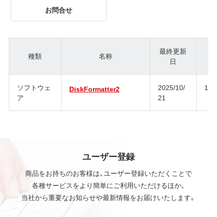
お問合せ
最終更新
種類
名称
日
ジ
ソフトウェ
2025/10/
1.3
DiskFormatter2
ア
21
ユーザー登録
商品をお持ちのお客様は、ユーザー登録いただくことで
各種サービスをより簡単にご利用いただけるほか、
当社から重要なお知らせや最新情報をお届けいたします。