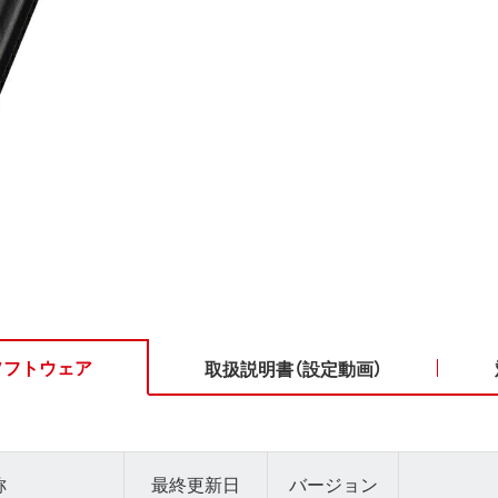
ソフトウェア
取扱説明書（設定動画）
称
最終更新日
バージョン