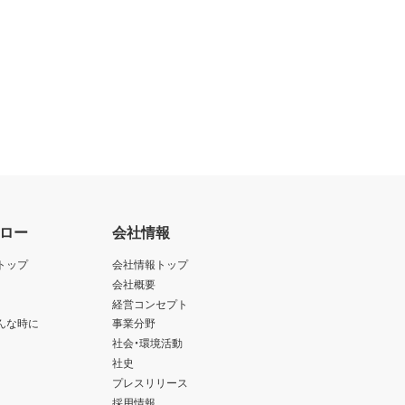
ロー
会社情報
トップ
会社情報トップ
会社概要
経営コンセプト
んな時に
事業分野
社会・環境活動
社史
プレスリリース
採用情報