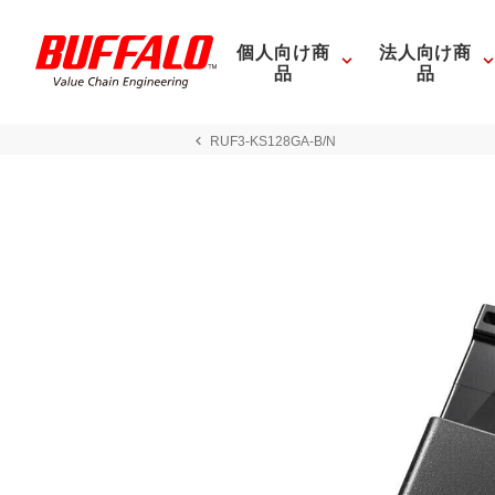
個人向け商
法人向け商
品
品
RUF3-KS128GA-B/N