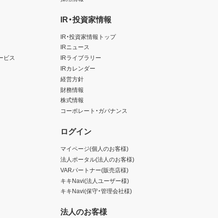
IR・投資家情報
IR・投資家情報トップ
IRニュース
ービス
IRライブラリー
IRカレンダー
経営方針
財務情報
株式情報
コーポレート・ガバナンス
ログイン
マイページ(個人のお客様)
法人ポータル(法人のお客様)
VARパートナー(販売店様)
キキNavi(法人ユーザー様)
キキNavi(保守・管理会社様)
法人のお客様