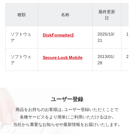
最終更新
種類
名称
日
ジ
ソフトウェ
2025/10/
1.3
DiskFormatter2
ア
21
ソフトウェ
2013/01/
2.3
Secure Lock Mobile
ア
28
ユーザー登録
商品をお持ちのお客様は、ユーザー登録いただくことで
各種サービスをより簡単にご利用いただけるほか、
当社から重要なお知らせや最新情報をお届けいたします。