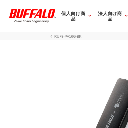
個人向け商
法人向け商
品
品
RUF3-PV16G-BK