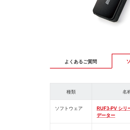
よくあるご質問
種類
名
ソフトウェア
RUF3-PV シ
データー