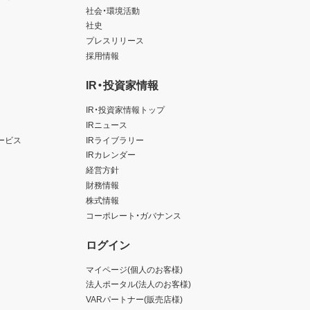
社会・環境活動
社史
プレスリリース
採用情報
IR・投資家情報
IR・投資家情報トップ
IRニュース
ービス
IRライブラリー
IRカレンダー
経営方針
財務情報
株式情報
コーポレート・ガバナンス
ログイン
マイページ(個人のお客様)
法人ポータル(法人のお客様)
VARパートナー(販売店様)