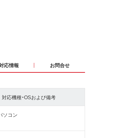
対応情報
お問合せ
対応機種・OSおよび備考
sパソコン