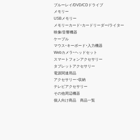
ブルーレイ/DVD/CDドライブ
メモリー
USBメモリー
メモリーカード・カードリーダー/ライター
映像/音響機器
ケーブル
マウス・キーボード・入力機器
Webカメラ・ヘッドセット
スマートフォンアクセサリー
タブレットアクセサリー
電源関連用品
アクセサリー・収納
テレビアクセサリー
その他周辺機器
個人向け商品 商品一覧