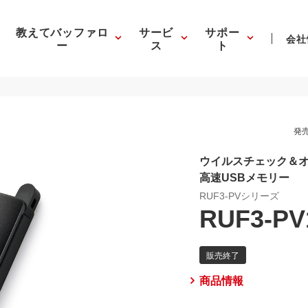
教えてバッファロ
サービ
サポー
会社
ー
ス
ト
発売
ウイルスチェック＆オ
高速USBメモリー
RUF3-PVシリーズ
RUF3-PV
商品情報