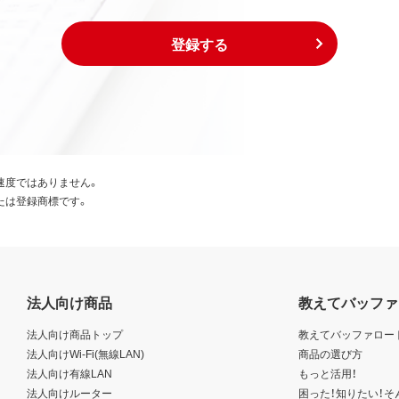
登録する
速度ではありません。
たは登録商標です。
法人向け商品
教えてバッファ
法人向け商品トップ
教えてバッファロー
法人向けWi-Fi(無線LAN)
商品の選び方
法人向け有線LAN
もっと活用！
法人向けルーター
困った！知りたい！そ