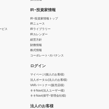
IR・投資家情報
IR・投資家情報トップ
IRニュース
ービス
IRライブラリー
IRカレンダー
経営方針
財務情報
株式情報
コーポレート・ガバナンス
ログイン
マイページ(個人のお客様)
法人ポータル(法人のお客様)
VARパートナー(販売店様)
キキNavi(法人ユーザー様)
キキNavi(保守・管理会社様)
法人のお客様