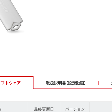
ソフトウェア
取扱説明書（設定動画）
称
最終更新日
バージョン