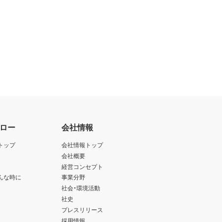
ロー
会社情報
トップ
会社情報トップ
会社概要
経営コンセプト
んな時に
事業分野
社会・環境活動
社史
プレスリリース
採用情報