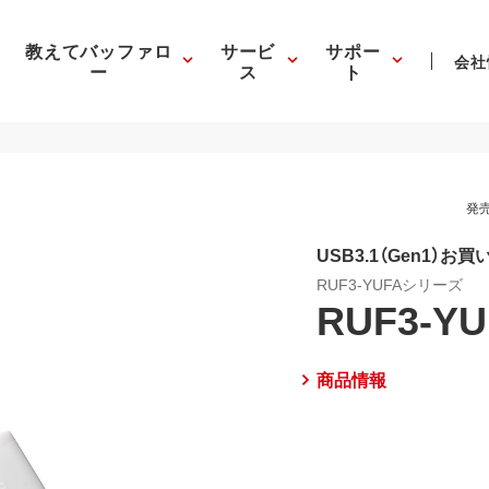
教えてバッファロ
サービ
サポー
会社
ー
ス
ト
発売
USB3.1（Gen1）お
RUF3-YUFAシリーズ
RUF3-Y
商品情報