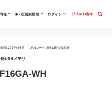
情報
IR・投資家情報
ログイン
時期：2017年08月
JANコード：4981254043509
買い得USBメモリ
UF16GA-WH