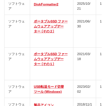
ソフトウェ
2025/10/
1.3
DiskFormatter2
ア
21
ソフトウェ
ポータブルSSD ファー
2021/06/
1.0
ア
ムウェアアップデー
30
ター （その２）
ソフトウェ
ポータブルSSD ファー
2021/03/
1.0
ア
ムウェアアップデー
18
ター （その１）
ソフトウェ
USB転送モード切替
2023/02/
1.0
ア
ツール (Windows)
02
ソフトウェ
2018/11/1
1.0
製品アイコン