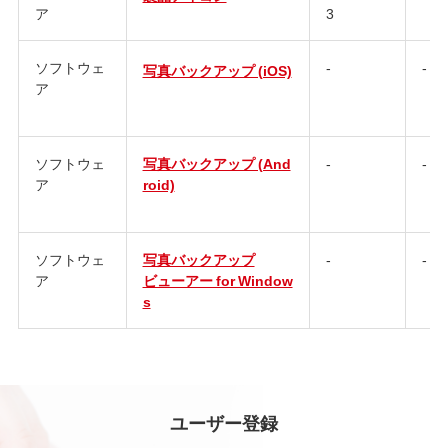
ア
3
ソフトウェ
-
-
写真バックアップ (iOS)
ア
ソフトウェ
写真バックアップ (And
-
-
ア
roid)
ソフトウェ
写真バックアップ
-
-
ア
ビューアー for Window
s
ユーザー登録