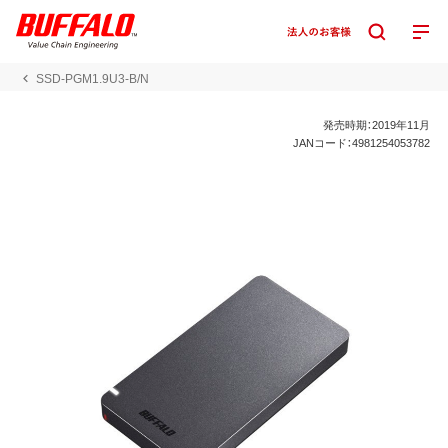
SSD-PGM1.9U3-B/N
発売時期：2019年11月
JANコード：4981254053782