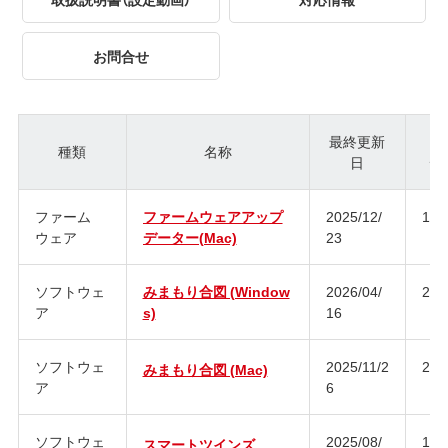
お問合せ
最終更新
種類
名称
日
ジ
ファーム
ファームウェアアップ
2025/12/
1.0
ウェア
データー(Mac)
23
ソフトウェ
みまもり合図 (Window
2026/04/
2.0
ア
s)
16
ソフトウェ
2025/11/2
2.0
みまもり合図 (Mac)
ア
6
ソフトウェ
2025/08/
1.1
スマートツインズ