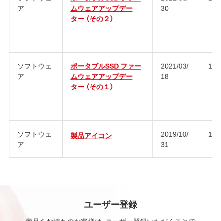
ア
ムウェアアップデー
30
ター （その２）
ソフトウェ
ポータブルSSD ファー
2021/03/
1.0
ア
ムウェアアップデー
18
ター （その１）
ソフトウェ
2019/10/
1.0
製品アイコン
ア
31
ユーザー登録