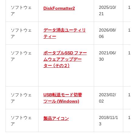
ソフトウェ
2025/10/
1.3
DiskFormatter2
ア
21
ソフトウェ
データ消去ユーティリ
2026/08/
1.3
ア
ティー
06
ソフトウェ
ポータブルSSD ファー
2021/06/
1.0
ア
ムウェアアップデー
30
ター （その２）
ソフトウェ
USB転送モード切替
2023/02/
1.0
ア
ツール (Windows)
02
ソフトウェ
2018/11/1
1.0
製品アイコン
ア
3