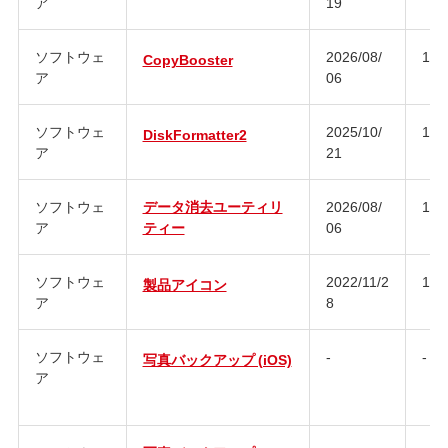
ア
19
ソフトウェ
2026/08/
1.1
CopyBooster
ア
06
ソフトウェ
2025/10/
1.3
DiskFormatter2
ア
21
ソフトウェ
データ消去ユーティリ
2026/08/
1.3
ア
ティー
06
ソフトウェ
2022/11/2
1.0
製品アイコン
ア
8
ソフトウェ
-
-
写真バックアップ (iOS)
ア