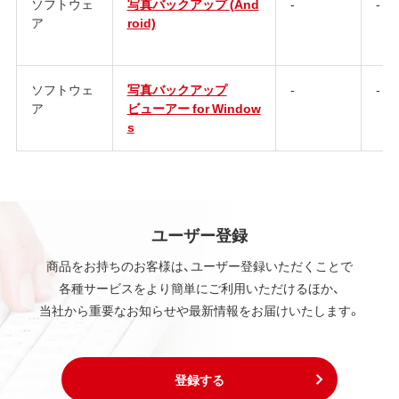
ソフトウェ
写真バックアップ (And
-
-
ア
roid)
ソフトウェ
写真バックアップ
-
-
ア
ビューアー for Window
s
ユーザー登録
商品をお持ちのお客様は、ユーザー登録いただくことで
各種サービスをより簡単にご利用いただけるほか、
当社から重要なお知らせや最新情報をお届けいたします。
登録する