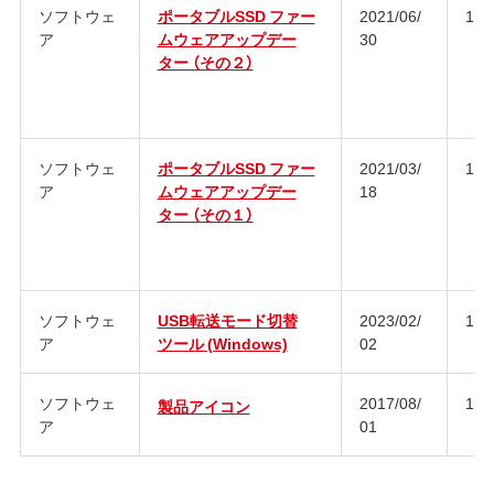
ソフトウェ
ポータブルSSD ファー
2021/06/
1.0
ア
ムウェアアップデー
30
ター （その２）
ソフトウェ
ポータブルSSD ファー
2021/03/
1.0
ア
ムウェアアップデー
18
ター （その１）
ソフトウェ
USB転送モード切替
2023/02/
1.0
ア
ツール (Windows)
02
ソフトウェ
2017/08/
1.0
製品アイコン
ア
01