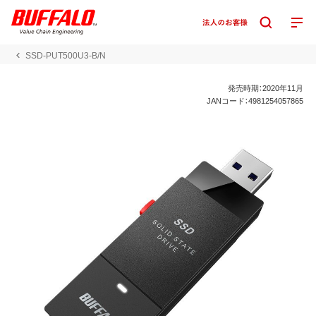
SSD-PUT500U3-B/N
発売時期：2020年11月
JANコード：4981254057865