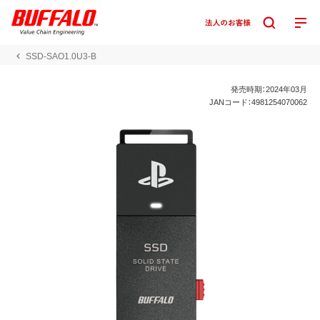
SSD-SAO1.0U3-B
発売時期：2024年03月
JANコード：4981254070062