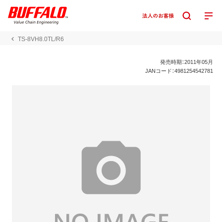
TS-8VH8.0TL/R6
発売時期：2011年05月
JANコード：4981254542781