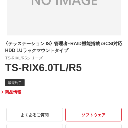
〈テラステーション IS〉 管理者・RAID機能搭載 iSCSI対応
HDD 1Uラックマウントタイプ
TS-RIXL/R5シリーズ
TS-RIX6.0TL/R5
商品情報
よくあるご質問
ソフトウェア