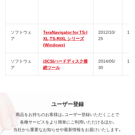
ソフトウェ
TeraNavigator for TS-I
2012/10/
1.2
ア
XL,TS-RIXL シリーズ
25
(Windows)
ソフトウェ
iSCSIハードディスク接
2014/05/
1.5
ア
続ツール
30
ユーザー登録
商品をお持ちのお客様は、ユーザー登録いただくことで
各種サービスをより簡単にご利用いただけるほか、
当社から重要なお知らせや最新情報をお届けいたします。