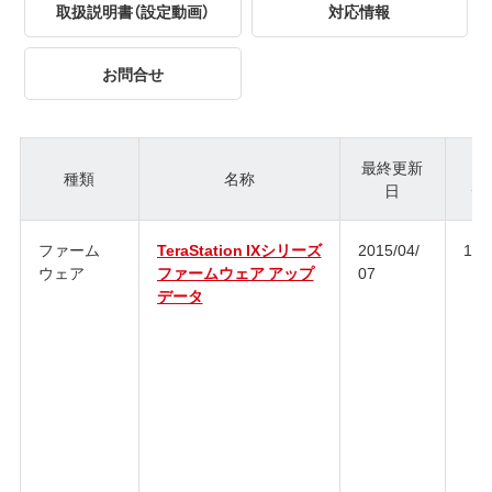
取扱説明書（設定動画）
対応情報
お問合せ
最終更新
種類
名称
日
ジ
ファーム
TeraStation IXシリーズ
2015/04/
1.6
ウェア
ファームウェア アップ
07
データ