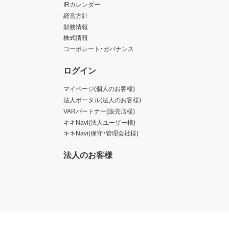
IRカレンダー
経営方針
財務情報
株式情報
コーポレート・ガバナンス
ログイン
マイページ(個人のお客様)
法人ポータル(法人のお客様)
VARパートナー(販売店様)
キキNavi(法人ユーザー様)
キキNavi(保守・管理会社様)
法人のお客様