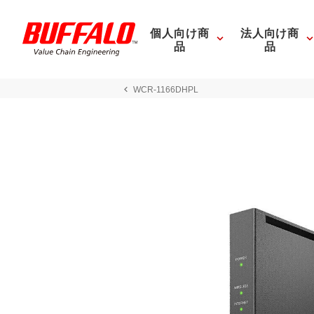
個人向け商
法人向け商
品
品
WCR-1166DHPL