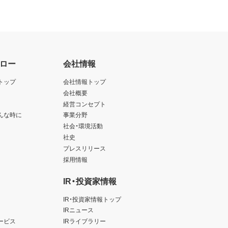
ロー
会社情報
トップ
会社情報トップ
会社概要
経営コンセプト
んな時に
事業分野
社会・環境活動
社史
プレスリリース
採用情報
IR・投資家情報
IR・投資家情報トップ
IRニュース
ービス
IRライブラリー