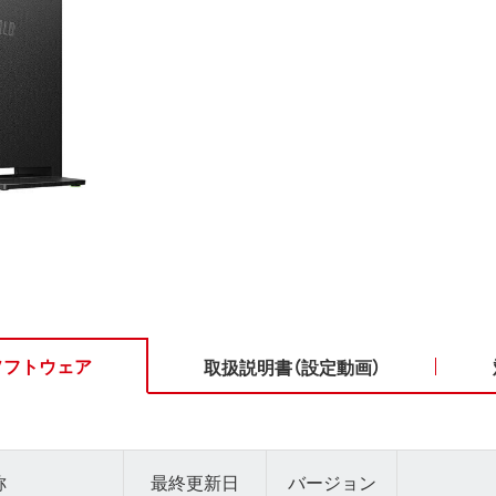
ソフトウェア
取扱説明書（設定動画）
称
最終更新日
バージョン