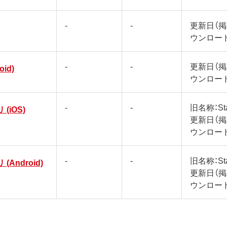
-
-
更新日（
ウンロー
-
-
更新日（
oid)
ウンロー
-
-
旧名称：Sta
 (iOS)
更新日（
ウンロー
-
-
旧名称：Sta
 (Android)
更新日（
ウンロー