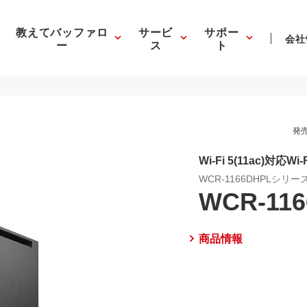
教えてバッファロ
サービ
サポー
会社
ー
ス
ト
発売
Wi-Fi 5(11ac)対応Wi
WCR-1166DHPLシリー
WCR-11
商品情報