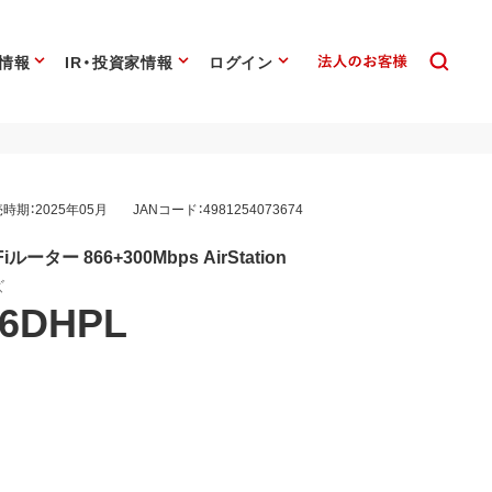
情報
IR・投資家情報
ログイン
時期：2025年05月
JANコード：4981254073674
-Fiルーター 866+300Mbps AirStation
ズ
66DHPL