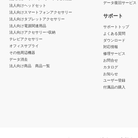
データ復旧サービス
法人向けヘッドセット
法人向けスマートフォンアクセサリー
サポート
法人向けタブレットアクセサリー
法人向け電源関連用品
サポートトップ
法人向けアクセサリー・収納
よくある質問
テレビアクセサリー
ダウンロード
オフィスサプライ
対応情報
その他周辺機器
修理サービス
データ消去
お問合せ
法人向け商品 商品一覧
カタログ
お知らせ
ユーザー登録
付属品の購入