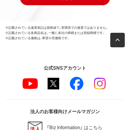
※記載されている速度表記は規格値で、実環境での速度ではありません。
※記載されている各商品名は、一般に各社の商標または登録商標です。
※記載されている価格は、希望小売価格です。
公式SNSアカウント
法人のお客様向けメールマガジン
「Biz Information」 はこちら