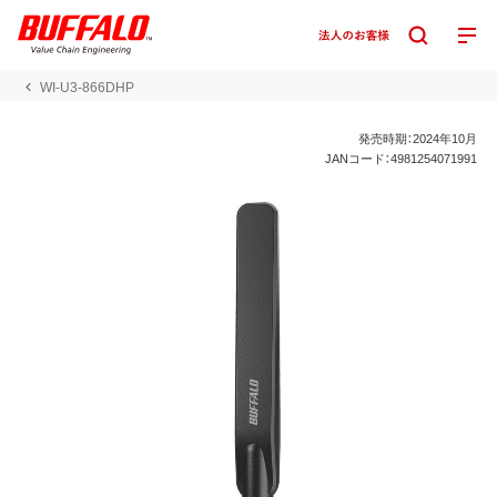
WI-U3-866DHP
発売時期：2024年10月
JANコード：4981254071991