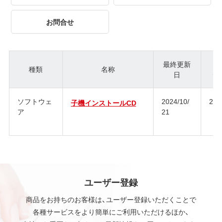
お問合せ
最終更新
種類
名称
日
ジ
ソフトウェ
2024/10/
2.0
子機インストールCD
ア
21
ユーザー登録
商品をお持ちのお客様は、ユーザー登録いただくことで
各種サービスをより簡単にご利用いただけるほか、