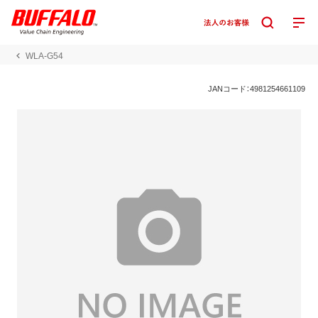
WLA-G54
JANコード：4981254661109