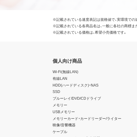
※記載されている速度表記は規格値で、実環境での
※記載されている各商品名は、一般に各社の商標ま
※記載されている価格は、希望小売価格です。
個人向け商品
Wi-Fi(無線LAN)
有線LAN
HDD(ハードディスク)・NAS
SSD
ブルーレイ/DVD/CDドライブ
メモリー
USBメモリー
メモリーカード・カードリーダー/ライター
映像/音響機器
ケーブル