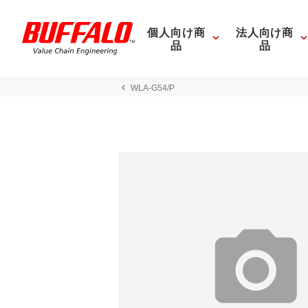
個人向け商
法人向け商
品
品
WLA-G54/P