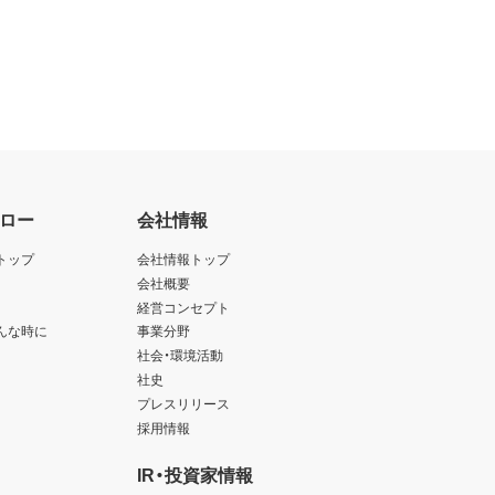
ロー
会社情報
トップ
会社情報トップ
会社概要
経営コンセプト
んな時に
事業分野
社会・環境活動
社史
プレスリリース
採用情報
IR・投資家情報