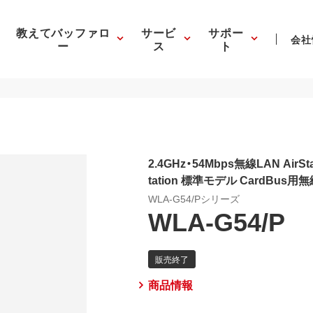
教えてバッファロ
サービ
サポー
会社
ー
ス
ト
2.4GHz・54Mbps無線LAN AirStat
tation 標準モデル CardBus
WLA-G54/Pシリーズ
WLA-G54/P
商品情報