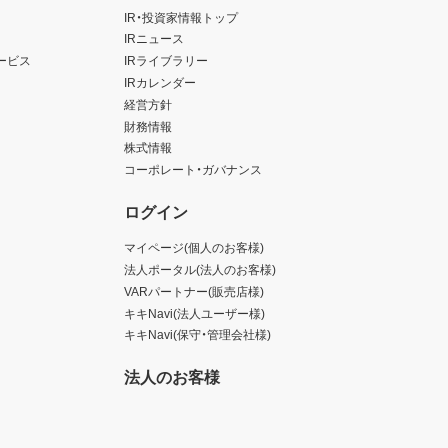
IR・投資家情報トップ
IRニュース
ービス
IRライブラリー
IRカレンダー
経営方針
財務情報
株式情報
コーポレート・ガバナンス
ログイン
マイページ(個人のお客様)
法人ポータル(法人のお客様)
VARパートナー(販売店様)
キキNavi(法人ユーザー様)
キキNavi(保守・管理会社様)
法人のお客様