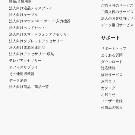
映像/音響機器
ご購入時のサービス
法人向け液晶ディスプレイ
ご購入後のサービス
法人向けケーブル
法人のお客様向けサ
法人向けマウス・キーボード・入力機器
データ復旧サービス
法人向けヘッドセット
法人向けスマートフォンアクセサリー
サポート
法人向けタブレットアクセサリー
法人向け電源関連用品
サポートトップ
法人向けアクセサリー・収納
よくある質問
テレビアクセサリー
ダウンロード
オフィスサプライ
対応情報
その他周辺機器
修理サービス
データ消去
お問合せ
法人向け商品 商品一覧
カタログ
お知らせ
ユーザー登録
付属品の購入