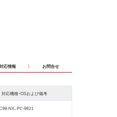
対応情報
お問合せ
対応機種・OSおよび備考
C98-NX、PC-9821