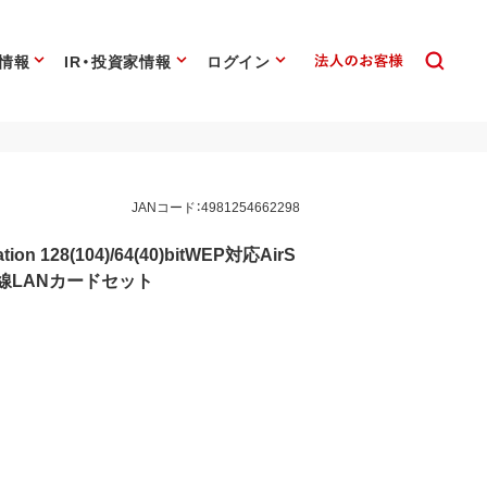
情報
IR・投資家情報
ログイン
JANコード：4981254662298
ion 128(104)/64(40)bitWEP対応AirS
用無線LANカードセット