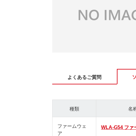
よくあるご質問
種類
名
ファームウェ
WLA-G54 フ
ア