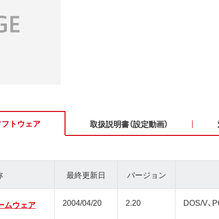
ソフトウェア
取扱説明書（設定動画）
称
最終更新日
バージョン
2004/04/20
2.20
DOS/V、P
ァームウェア