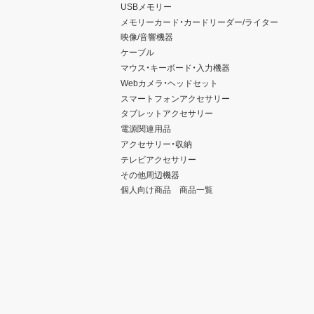
USBメモリー
メモリーカード・カードリーダー/ライター
映像/音響機器
ケーブル
マウス・キーボード・入力機器
Webカメラ・ヘッドセット
スマートフォンアクセサリー
タブレットアクセサリー
電源関連用品
アクセサリー・収納
テレビアクセサリー
その他周辺機器
個人向け商品 商品一覧