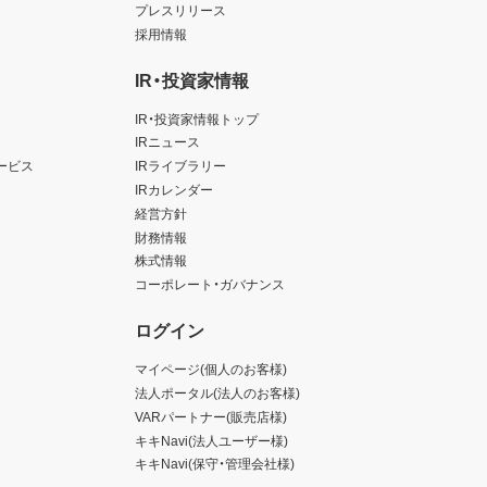
プレスリリース
採用情報
IR・投資家情報
IR・投資家情報トップ
IRニュース
ービス
IRライブラリー
IRカレンダー
経営方針
財務情報
株式情報
コーポレート・ガバナンス
ログイン
マイページ(個人のお客様)
法人ポータル(法人のお客様)
VARパートナー(販売店様)
キキNavi(法人ユーザー様)
キキNavi(保守・管理会社様)