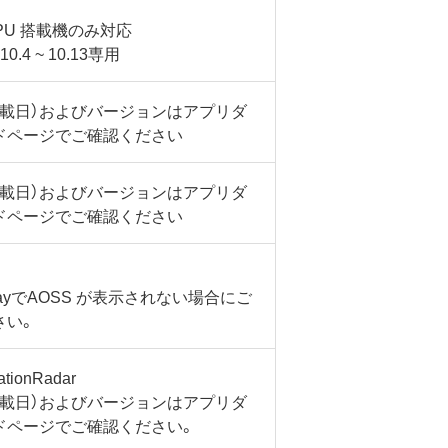
l CPU 搭載機のみ対応
10.4 ~ 10.13専用
掲載日）およびバージョンはアプリダ
ドページでご確認ください
掲載日）およびバージョンはアプリダ
ドページでご確認ください
PlayでAOSS が表示されない場合にご
さい。
tionRadar
掲載日）およびバージョンはアプリダ
ドページでご確認ください。