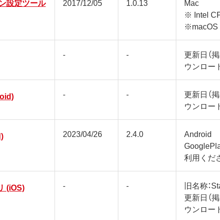
ン設定ツール
2017/12/05
1.0.13
Mac
※ Inte
※macOS 
-
-
更新日（
ウンロー
-
-
更新日（
oid)
ウンロー
2023/04/26
2.4.0
Android
)
Google
利用くだ
-
-
旧名称：Sta
 (iOS)
更新日（
ウンロー