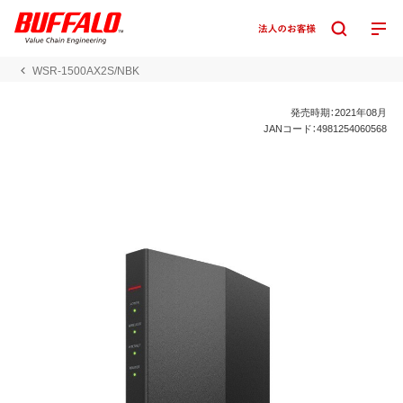
WSR-1500AX2S/NBK
発売時期：2021年08月
JANコード：4981254060568