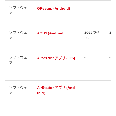
ソフトウェ
-
-
QRsetup (Android)
ア
ソフトウェ
2023/04/
2.4.
AOSS (Android)
ア
26
ソフトウェ
-
-
AirStationアプリ (iOS)
ア
ソフトウェ
AirStationアプリ (And
-
-
ア
roid)