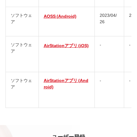
ソフトウェ
2023/04/
2.4.
AOSS (Android)
ア
26
ソフトウェ
-
-
AirStationアプリ (iOS)
ア
ソフトウェ
AirStationアプリ (And
-
-
ア
roid)
ユーザー登録