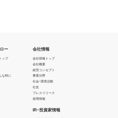
ロー
会社情報
トップ
会社情報トップ
会社概要
経営コンセプト
んな時に
事業分野
社会・環境活動
社史
プレスリリース
採用情報
IR・投資家情報