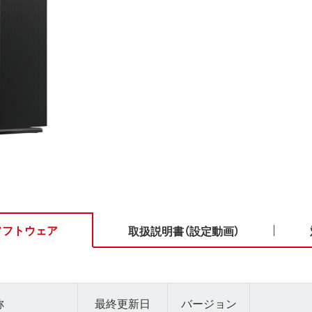
ソフトウェア
取扱説明書（設定動画）
称
最終更新日
バージョン