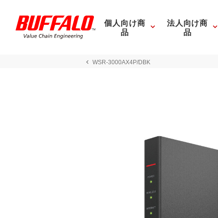
個人向け商
法人向け商
品
品
WSR-3000AX4P/DBK