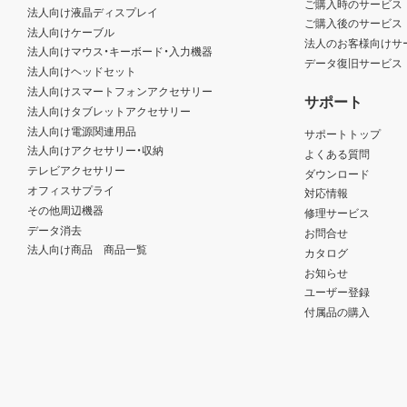
ご購入時のサービス
法人向け液晶ディスプレイ
ご購入後のサービス
法人向けケーブル
法人のお客様向けサ
法人向けマウス・キーボード・入力機器
データ復旧サービス
法人向けヘッドセット
法人向けスマートフォンアクセサリー
サポート
法人向けタブレットアクセサリー
法人向け電源関連用品
サポートトップ
法人向けアクセサリー・収納
よくある質問
テレビアクセサリー
ダウンロード
オフィスサプライ
対応情報
その他周辺機器
修理サービス
データ消去
お問合せ
法人向け商品 商品一覧
カタログ
お知らせ
ユーザー登録
付属品の購入