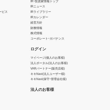
IR・投資家情報トップ
IRニュース
ービス
IRライブラリー
IRカレンダー
経営方針
財務情報
株式情報
コーポレート・ガバナンス
ログイン
マイページ(個人のお客様)
法人ポータル(法人のお客様)
VARパートナー(販売店様)
キキNavi(法人ユーザー様)
キキNavi(保守・管理会社様)
法人のお客様