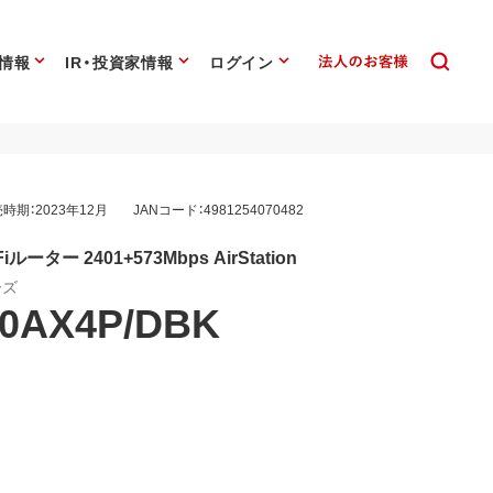
情報
IR・投資家情報
ログイン
時期：2023年12月
JANコード：4981254070482
-Fiルーター 2401+573Mbps AirStation
ーズ
0AX4P/DBK