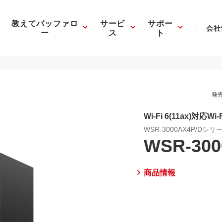
教えてバッファロ
サービ
サポー
会社
ー
ス
ト
発売
Wi-Fi 6(11ax)対応Wi
WSR-3000AX4P/Dシリ
WSR-300
商品情報