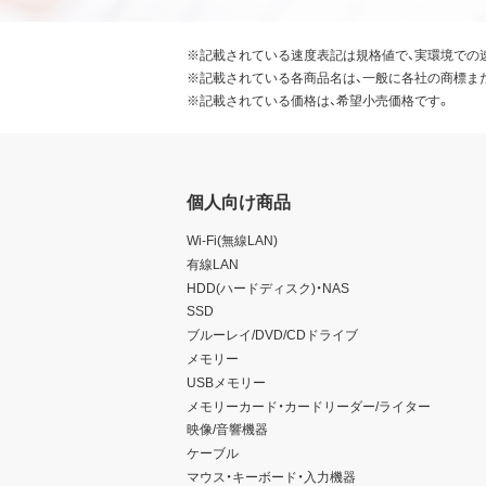
※記載されている速度表記は規格値で、実環境での
※記載されている各商品名は、一般に各社の商標ま
※記載されている価格は、希望小売価格です。
個人向け商品
Wi-Fi(無線LAN)
有線LAN
HDD(ハードディスク)・NAS
SSD
ブルーレイ/DVD/CDドライブ
メモリー
USBメモリー
メモリーカード・カードリーダー/ライター
映像/音響機器
ケーブル
マウス・キーボード・入力機器