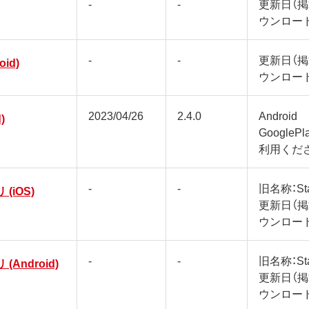
-
-
更新日（
ウンロー
-
-
更新日（
oid)
ウンロー
2023/04/26
2.4.0
Android
)
Google
利用くだ
-
-
旧名称：Sta
 (iOS)
更新日（
ウンロー
-
-
旧名称：Sta
 (Android)
更新日（
ウンロー