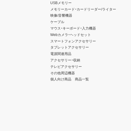
USBメモリー
メモリーカード・カードリーダー/ライター
映像/音響機器
ケーブル
マウス・キーボード・入力機器
Webカメラ・ヘッドセット
スマートフォンアクセサリー
タブレットアクセサリー
電源関連用品
アクセサリー・収納
テレビアクセサリー
その他周辺機器
個人向け商品 商品一覧