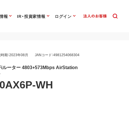
情報
IR・投資家情報
ログイン
時期：2023年08月
JANコード：4981254068304
-Fiルーター 4803+573Mbps AirStation
ズ
00AX6P-WH