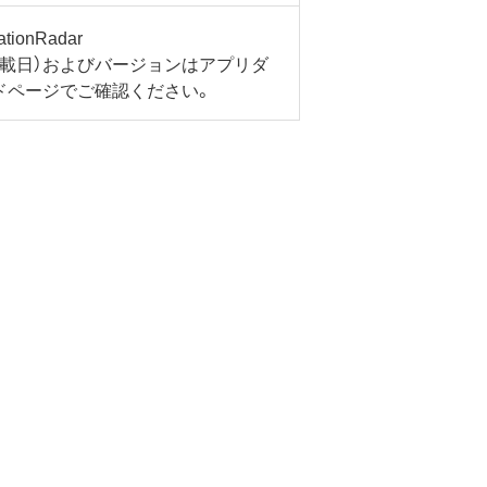
tionRadar
掲載日）およびバージョンはアプリダ
ドページでご確認ください。