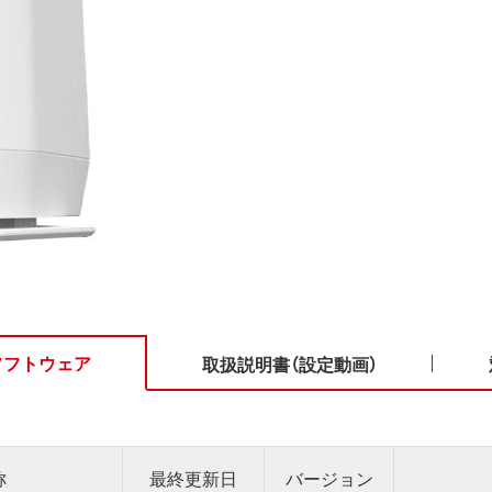
ソフトウェア
取扱説明書（設定動画）
称
最終更新日
バージョン