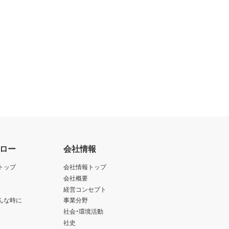
ロー
会社情報
トップ
会社情報トップ
会社概要
経営コンセプト
んな時に
事業分野
社会・環境活動
社史