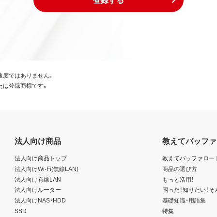
速度ではありません。
たは登録商標です。
法人向け商品
教えてバッファ
法人向け商品トップ
教えてバッファロー
法人向けWi-Fi(無線LAN)
商品の選び方
法人向け有線LAN
もっと活用！
法人向けルーター
困った！知りたい！そ
法人向けNAS・HDD
基礎知識・用語集
SSD
特集