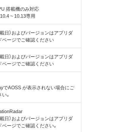
l CPU 搭載機のみ対応
10.4 ~ 10.13専用
掲載日）およびバージョンはアプリダ
ドページでご確認ください
掲載日）およびバージョンはアプリダ
ドページでご確認ください
PlayでAOSS が表示されない場合にご
さい。
tionRadar
掲載日）およびバージョンはアプリダ
ドページでご確認ください。