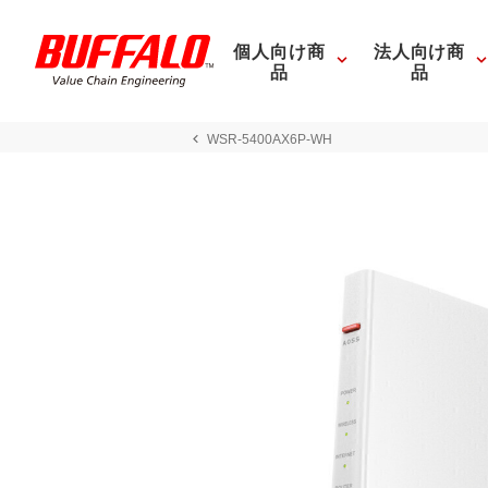
個人向け商
法人向け商
品
品
WSR-5400AX6P-WH