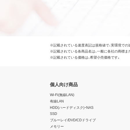
※記載されている速度表記は規格値で、実環境での
※記載されている各商品名は、一般に各社の商標ま
※記載されている価格は、希望小売価格です。
個人向け商品
Wi-Fi(無線LAN)
有線LAN
HDD(ハードディスク)・NAS
SSD
ブルーレイ/DVD/CDドライブ
メモリー