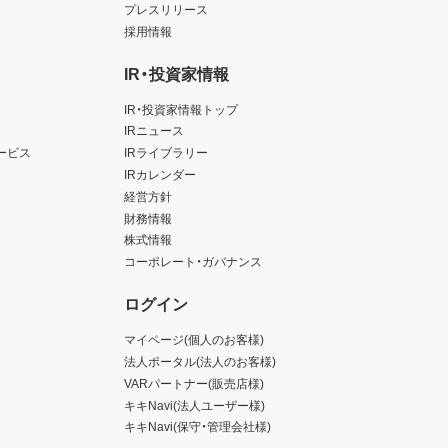
プレスリリース
採用情報
IR・投資家情報
IR・投資家情報トップ
IRニュース
ービス
IRライブラリー
IRカレンダー
経営方針
財務情報
株式情報
コーポレート・ガバナンス
ログイン
マイページ(個人のお客様)
法人ポータル(法人のお客様)
VARパートナー(販売店様)
キキNavi(法人ユーザー様)
キキNavi(保守・管理会社様)