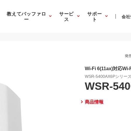
教えてバッファロ
サービ
サポー
会社
ー
ス
ト
発売
Wi-Fi 6(11ax)対応Wi
WSR-5400AX6Pシリー
WSR-54
商品情報