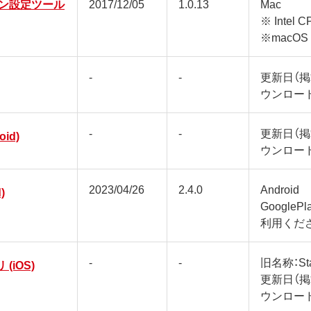
ン設定ツール
2017/12/05
1.0.13
Mac
※ Inte
※macOS 
-
-
更新日（
ウンロー
-
-
更新日（
oid)
ウンロー
2023/04/26
2.4.0
Android
)
Google
利用くだ
-
-
旧名称：Sta
 (iOS)
更新日（
ウンロー