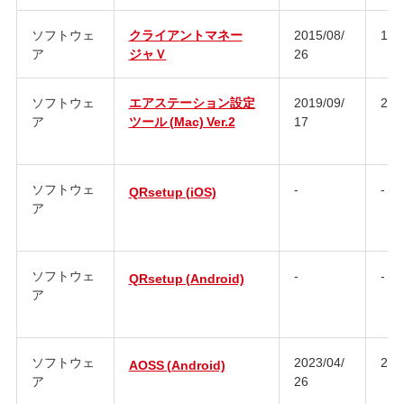
ソフトウェ
クライアントマネー
2015/08/
1.5.
ア
ジャＶ
26
ソフトウェ
エアステーション設定
2019/09/
2.1.
ア
ツール (Mac) Ver.2
17
ソフトウェ
-
-
QRsetup (iOS)
ア
ソフトウェ
-
-
QRsetup (Android)
ア
ソフトウェ
2023/04/
2.4.
AOSS (Android)
ア
26