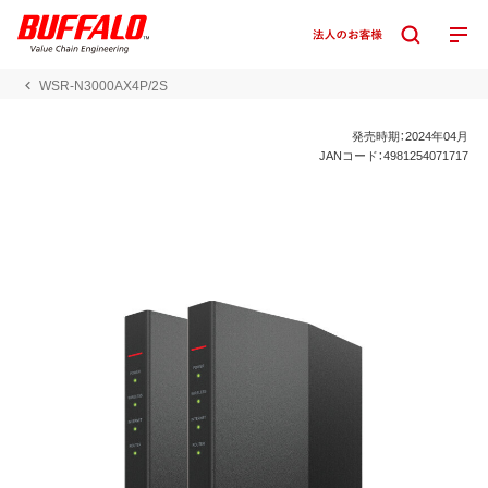
WSR-N3000AX4P/2S
発売時期：2024年04月
JANコード：4981254071717