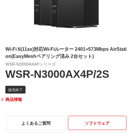
Wi-Fi 6(11ax)対応Wi-Fiルーター 2401+573Mbps AirStati
on(EasyMeshペアリング済み 2台セット)
WSR-N3000AX4Pシリーズ
WSR-N3000AX4P/2S
商品情報
よくあるご質問
ソフトウェア