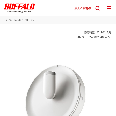
WTR-M2133HS/N
発売時期：2019年12月
JANコード：4981254054055