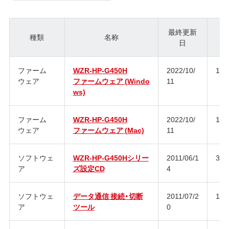
最終更新
種類
名称
日
ジ
ファーム
WZR-HP-G450H
2022/10/
1.9
ウェア
ファームウェア (Windo
11
ws)
ファーム
WZR-HP-G450H
2022/10/
1.9
ウェア
ファームウェア (Mac)
11
ソフトウェ
WZR-HP-G450Hシリー
2011/06/1
3.5.
ア
ズ設定CD
4
ソフトウェ
データ通信 接続・切断
2011/07/2
1.0.
ア
ツール
0