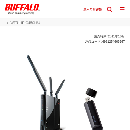
WZR-HP-G450H/U
発売時期：2011年10月
JANコード：4981254663967