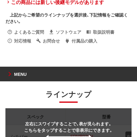
この商品には新しい後継モデルがあります
上記からご希望のラインナップを選択後、下記情報をご確認く
ださい。
よくあるご質問
ソフトウェア
取扱説明書
対応情報
お問合せ
付属品の購入
MENU
ラインナップ
スペック
型番
左右にスワイプすることで、表が見られます。
こちらをタップすることで非表示にできます。
シルバー
SRMB02SV