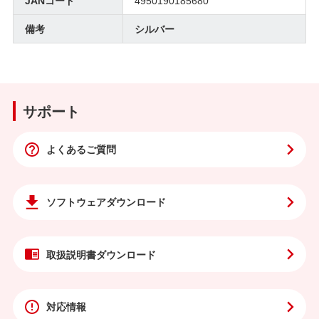
JANコード
4950190185680
備考
シルバー
サポート
よくあるご質問
ソフトウェア
ダウンロード
取扱説明書
ダウンロード
対応情報