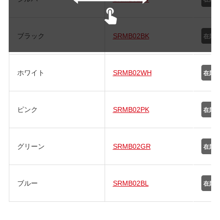
ブラック
SRMB02BK
ホワイト
SRMB02WH
ピンク
SRMB02PK
グリーン
SRMB02GR
ブルー
SRMB02BL