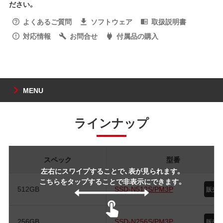
ださい。
よくあるご質問
ソフトウェア
取扱説明書
対応情報
お問合せ
付属品の購入
MENU
ラインナップ
スペック
型番
左右にスワイプすることで、表が見られます。
こちらをタップすることで非表示にできます。
512GB
SSD-N512S/PM3P
256GB
SSD-N256S/PM3P