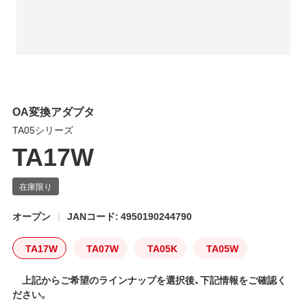
OA変換アダプタ
TA05シリーズ
TA17W
オープン
JANコード: 4950190244790
TA17W
TA07W
TA05K
TA05W
上記からご希望のラインナップを選択後、下記情報をご確認く
ださい。