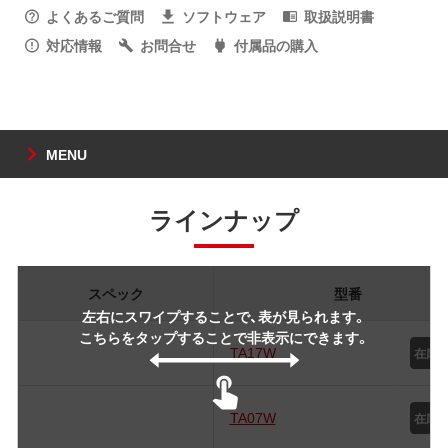
よくあるご質問
ソフトウェア
取扱説明書
対応情報
お問合せ
付属品の購入
MENU
ラインナップ
スペック
型番
左右にスワイプすることで、表が見られます。
こちらをタップすることで非表示にできます。
TA17W
TA07W