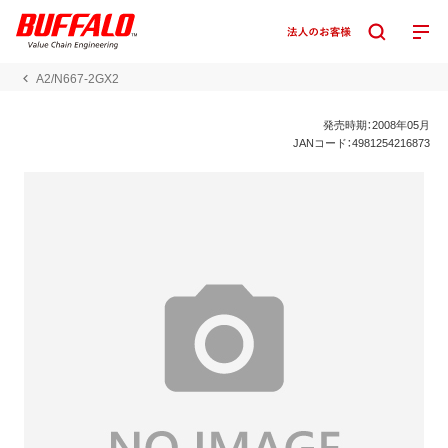
A2/N667-2GX2
発売時期：2008年05月
JANコード：4981254216873