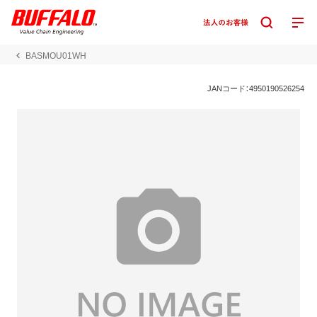
BASMOU01WH
JANコード：4950190526254