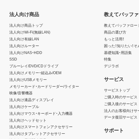
法人向け商品
教えてバッファ
法人向け商品トップ
教えてバッファロー
法人向けWi-Fi(無線LAN)
商品の選び方
法人向け有線LAN
もっと活用！
法人向けルーター
困った！知りたい！そ
法人向けNAS・HDD
基礎知識・用語集
SSD
特集
ブルーレイ/DVD/CDドライブ
デジラボ
法人向けメモリー・組込み/OEM
サービス
法人向けUSBメモリー
メモリーカード・カードリーダー/ライター
サービストップ
映像/音響機器
ご購入時のサービス
法人向け液晶ディスプレイ
ご購入後のサービス
法人向けケーブル
法人のお客様向けサ
法人向けマウス・キーボード・入力機器
データ復旧サービス
法人向けヘッドセット
法人向けスマートフォンアクセサリー
サポート
法人向けタブレットアクセサリー