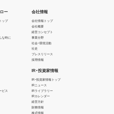
ロー
会社情報
トップ
会社情報トップ
会社概要
経営コンセプト
んな時に
事業分野
社会・環境活動
社史
プレスリリース
採用情報
IR・投資家情報
IR・投資家情報トップ
IRニュース
ービス
IRライブラリー
IRカレンダー
経営方針
財務情報
株式情報