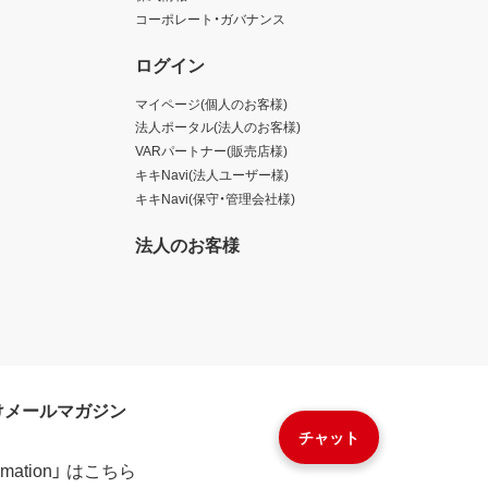
コーポレート・ガバナンス
ログイン
マイページ(個人のお客様)
法人ポータル(法人のお客様)
VARパートナー(販売店様)
キキNavi(法人ユーザー様)
キキNavi(保守・管理会社様)
法人のお客様
けメールマガジン
チャット
formation」 はこちら