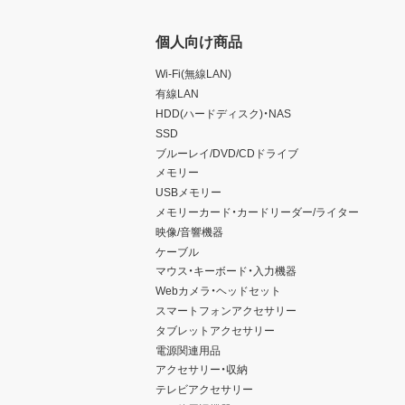
個人向け商品
Wi-Fi(無線LAN)
有線LAN
HDD(ハードディスク)・NAS
SSD
ブルーレイ/DVD/CDドライブ
メモリー
USBメモリー
メモリーカード・カードリーダー/ライター
映像/音響機器
ケーブル
マウス・キーボード・入力機器
Webカメラ・ヘッドセット
スマートフォンアクセサリー
タブレットアクセサリー
電源関連用品
アクセサリー・収納
テレビアクセサリー