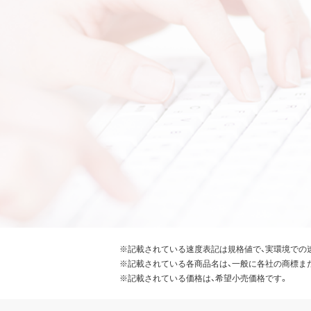
※記載されている速度表記は規格値で、実環境での
※記載されている各商品名は、一般に各社の商標ま
※記載されている価格は、希望小売価格です。