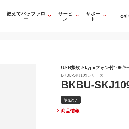
教えてバッファロ
サービ
サポー
会社
ー
ス
ト
USB接続 Skypeフォン付109
BKBU-SKJ109シリーズ
BKBU-SKJ10
商品情報