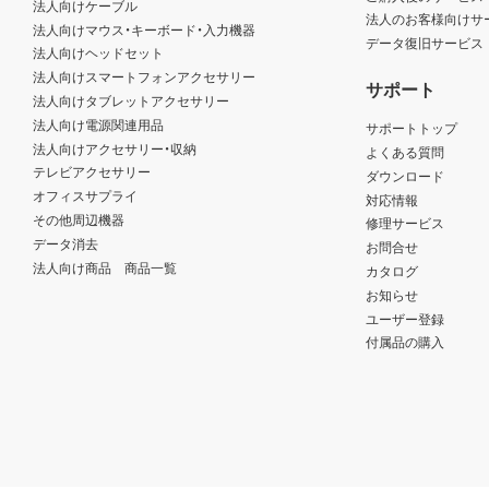
法人向けケーブル
法人のお客様向けサ
法人向けマウス・キーボード・入力機器
データ復旧サービス
法人向けヘッドセット
法人向けスマートフォンアクセサリー
サポート
法人向けタブレットアクセサリー
法人向け電源関連用品
サポートトップ
法人向けアクセサリー・収納
よくある質問
テレビアクセサリー
ダウンロード
オフィスサプライ
対応情報
その他周辺機器
修理サービス
データ消去
お問合せ
法人向け商品 商品一覧
カタログ
お知らせ
ユーザー登録
付属品の購入