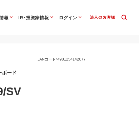
情報
IR・投資家情報
ログイン
JANコード：4981254142677
キーボード
9/SV