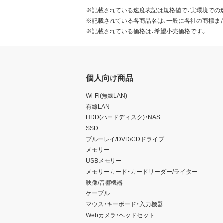
※記載されている速度表記は規格値で、実環境での
※記載されている各商品名は、一般に各社の商標ま
※記載されている価格は、希望小売価格です。
個人向け商品
Wi-Fi(無線LAN)
有線LAN
HDD(ハードディスク)・NAS
SSD
ブルーレイ/DVD/CDドライブ
メモリー
USBメモリー
メモリーカード・カードリーダー/ライター
映像/音響機器
ケーブル
マウス・キーボード・入力機器
Webカメラ・ヘッドセット