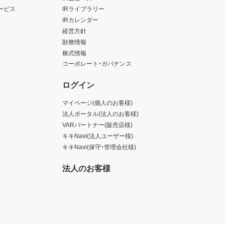
ービス
IRライブラリー
IRカレンダー
経営方針
財務情報
株式情報
コーポレート・ガバナンス
ログイン
マイページ(個人のお客様)
法人ポータル(法人のお客様)
VARパートナー(販売店様)
キキNavi(法人ユーザー様)
キキNavi(保守・管理会社様)
法人のお客様