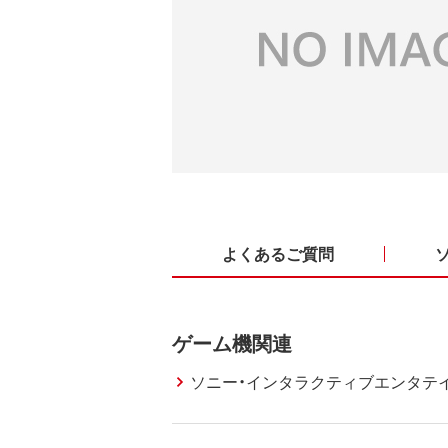
よくあるご質問
ゲーム機関連
ソニー・インタラクティブエンタテ