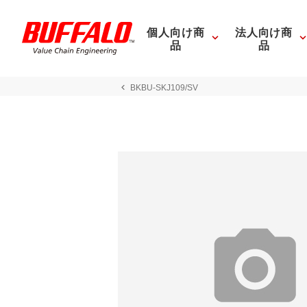
個人向け商
法人向け商
品
品
BKBU-SKJ109/SV