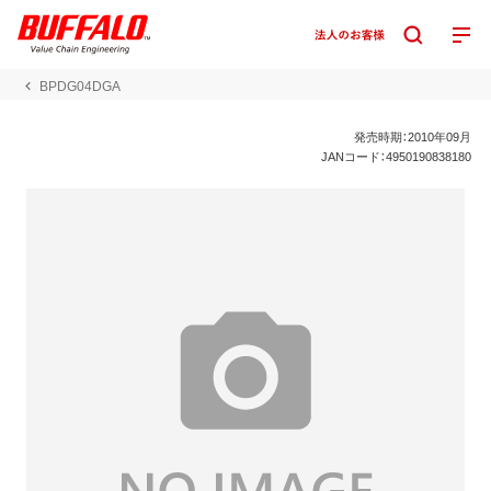
BPDG04DGA
発売時期：2010年09月
JANコード：4950190838180