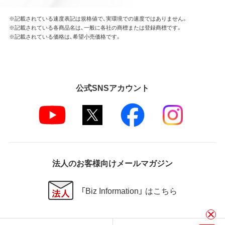
※記載されている速度表記は規格値で、実環境での速度ではありません。
※記載されている各商品名は、一般に各社の商標または登録商標です。
※記載されている価格は、希望小売価格です。
公式SNSアカウント
法人のお客様向けメールマガジン
「Biz Information」 はこちら