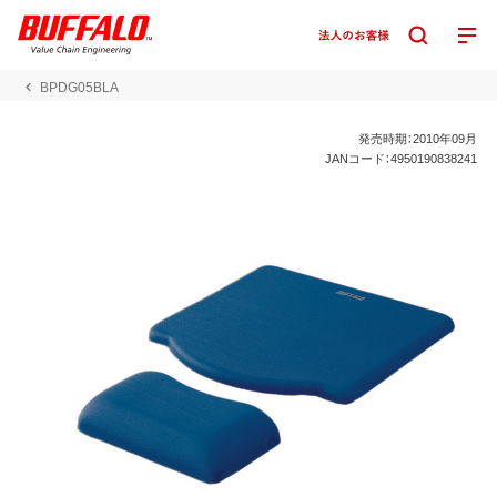
BPDG05BLA
発売時期：2010年09月
JANコード：4950190838241