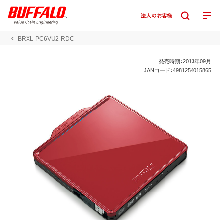
BRXL-PC6VU2-RDC
発売時期：2013年09月
JANコード：4981254015865