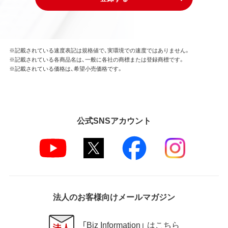
※記載されている速度表記は規格値で、実環境での速度ではありません。
※記載されている各商品名は、一般に各社の商標または登録商標です。
※記載されている価格は、希望小売価格です。
公式SNSアカウント
法人のお客様向けメールマガジン
「Biz Information」 はこちら