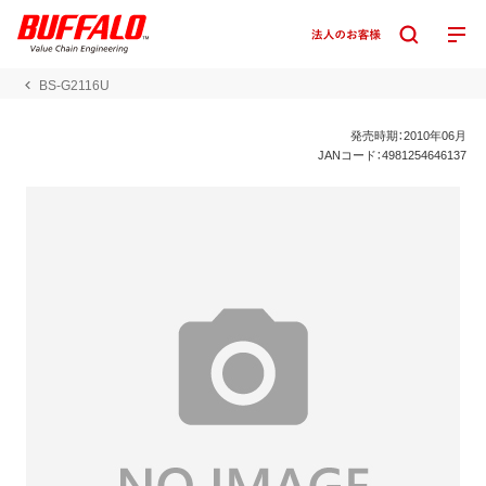
BS-G2116U
発売時期：2010年06月
JANコード：4981254646137