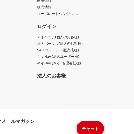
財務情報
株式情報
コーポレート・ガバナンス
ログイン
マイページ(個人のお客様)
法人ポータル(法人のお客様)
VARパートナー(販売店様)
キキNavi(法人ユーザー様)
キキNavi(保守・管理会社様)
法人のお客様
けメールマガジン
チャット