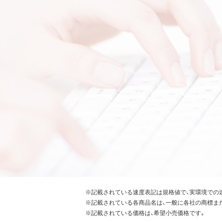
※記載されている速度表記は規格値で、実環境での
※記載されている各商品名は、一般に各社の商標ま
※記載されている価格は、希望小売価格です。