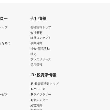
ロー
会社情報
トップ
会社情報トップ
会社概要
経営コンセプト
んな時に
事業分野
社会・環境活動
社史
プレスリリース
採用情報
IR・投資家情報
IR・投資家情報トップ
IRニュース
ービス
IRライブラリー
IRカレンダー
経営方針