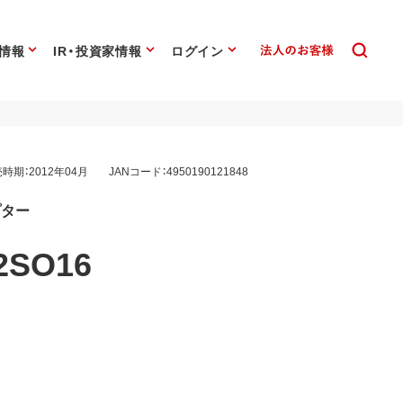
情報
IR・投資家情報
ログイン
時期：2012年04月
JANコード：4950190121848
プター
2SO16