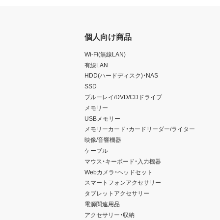
個人向け商品
Wi-Fi(無線LAN)
有線LAN
HDD(ハードディスク)・NAS
SSD
ブルーレイ/DVD/CDドライブ
メモリー
USBメモリー
メモリーカード・カードリーダー/ライター
映像/音響機器
ケーブル
マウス・キーボード・入力機器
Webカメラ・ヘッドセット
スマートフォンアクセサリー
タブレットアクセサリー
電源関連用品
アクセサリー・収納