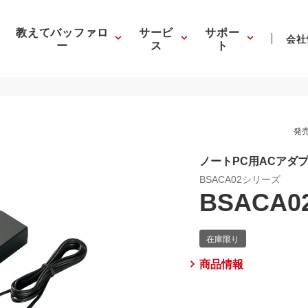
教えてバッファロ
サービ
サポー
会社
ー
ス
ト
発売
ノートPC用ACアダ
BSACA02シリーズ
BSACA0
商品情報